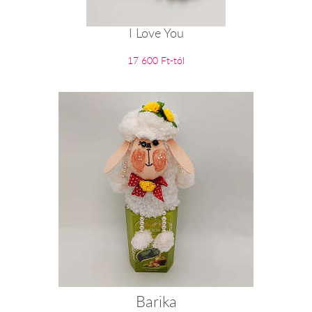
I Love You
17 600 Ft-tól
Barika