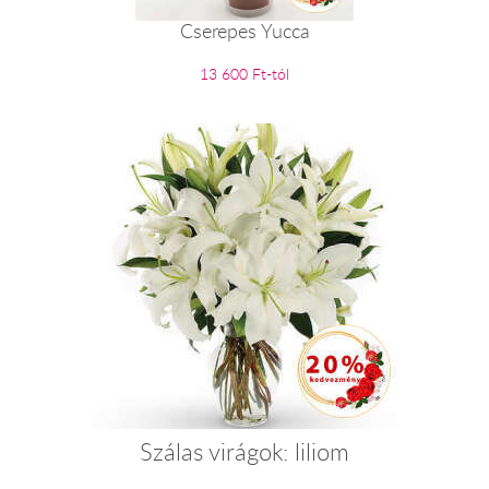
Cserepes Yucca
13 600 Ft-tól
Szálas virágok: liliom