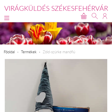
VIRÁGKÜLDÉS SZÉKESFEHÉRVÁR
Főoldal
Termékek
Zöld-szürke manófiú