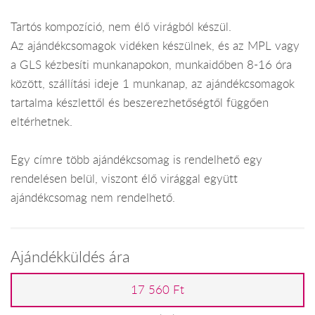
Tartós kompozíció, nem élő virágból készül.
Az ajándékcsomagok vidéken készülnek, és az MPL vagy
a GLS kézbesíti munkanapokon, munkaidőben 8-16 óra
között, szállítási ideje 1 munkanap, az ajándékcsomagok
tartalma készlettől és beszerezhetőségtől függően
eltérhetnek.
Egy címre több ajándékcsomag is rendelhető egy
rendelésen belül, viszont élő virággal együtt
ajándékcsomag nem rendelhető.
Ajándékküldés ára
17 560 Ft