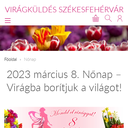
VIRÁGKÜLDÉS SZÉKESFEHÉRVÁR
Főoldal
Nőnap
2023 március 8. Nőnap –
Virágba borítjuk a világot!