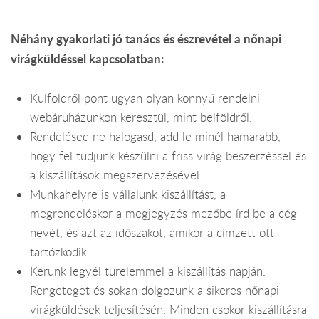
Néhány gyakorlati jó tanács és észrevétel a nőnapi
virágküldéssel kapcsolatban:
Külföldről pont ugyan olyan könnyű rendelni
webáruházunkon keresztül, mint belföldről.
Rendelésed ne halogasd, add le minél hamarabb,
hogy fel tudjunk készülni a friss virág beszerzéssel és
a kiszállítások megszervezésével.
Munkahelyre is vállalunk kiszállítást, a
megrendeléskor a megjegyzés mezőbe írd be a cég
nevét, és azt az időszakot, amikor a címzett ott
tartózkodik.
Kérünk legyél türelemmel a kiszállítás napján.
Rengeteget és sokan dolgozunk a sikeres nőnapi
virágküldések teljesítésén. Minden csokor kiszállításra