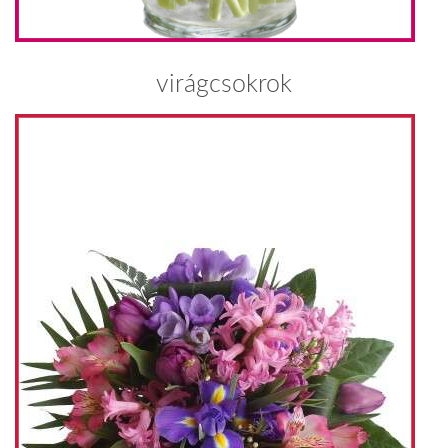
virágcsokrok