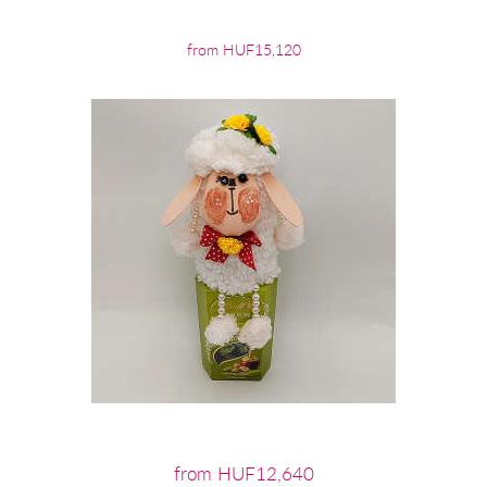
from HUF15,120
from HUF12,640