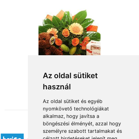
Az oldal sütiket
használ
from HUF31,000
Az oldal sütiket és egyéb
nyomkövető technológiákat
alkalmaz, hogy javítsa a
böngészési élményét, azzal hogy
Accepted payment methods
személyre szabott tartalmakat és
célzott hirdetéseket jelenít meg,