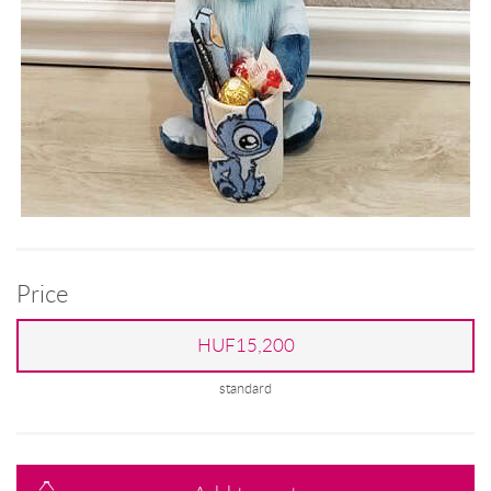
Price
HUF15,200
standard