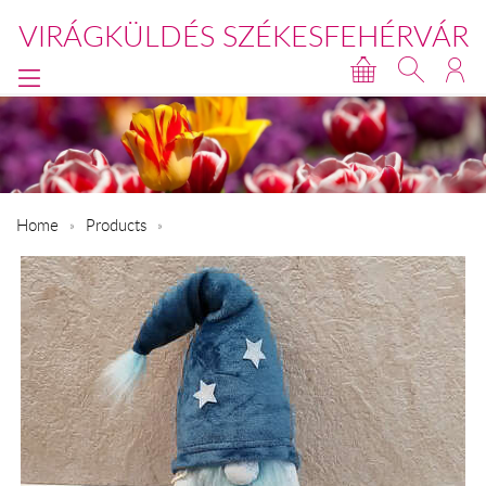
VIRÁGKÜLDÉS SZÉKESFEHÉRVÁR
Home
Products