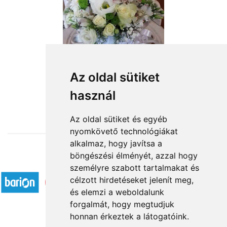
Az oldal sütiket
használ
from HUF25,200
Az oldal sütiket és egyéb
nyomkövető technológiákat
alkalmaz, hogy javítsa a
böngészési élményét, azzal hogy
Accepted payment methods
személyre szabott tartalmakat és
célzott hirdetéseket jelenít meg,
és elemzi a weboldalunk
forgalmát, hogy megtudjuk
honnan érkeztek a látogatóink.