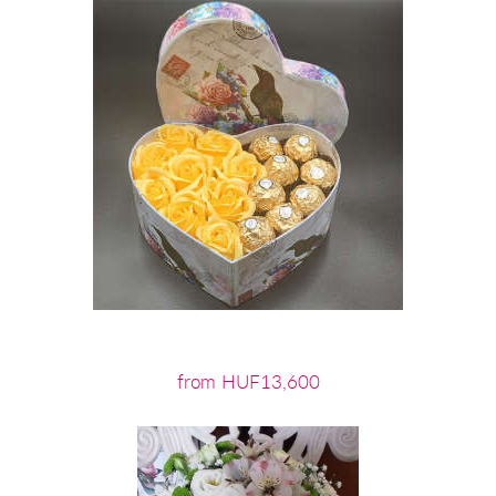
from HUF13,600