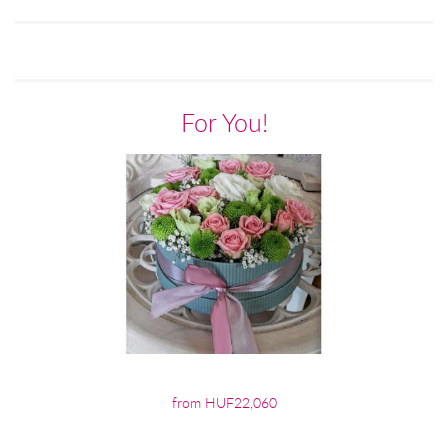
For You!
from HUF22,060