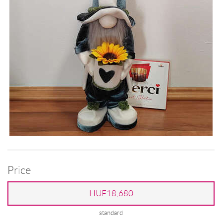
Price
HUF18,680
standard