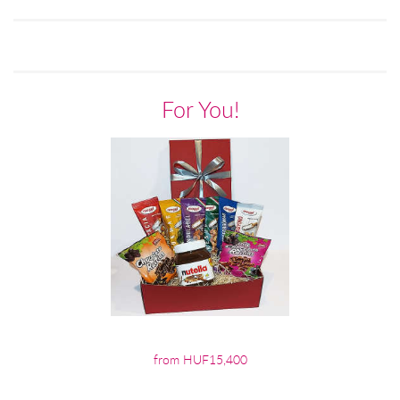
For You!
from HUF15,400