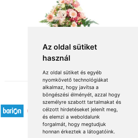
Az oldal sütiket
használ
from HUF30,400
Az oldal sütiket és egyéb
nyomkövető technológiákat
alkalmaz, hogy javítsa a
böngészési élményét, azzal hogy
Accepted payment methods
személyre szabott tartalmakat és
célzott hirdetéseket jelenít meg,
és elemzi a weboldalunk
forgalmát, hogy megtudjuk
honnan érkeztek a látogatóink.