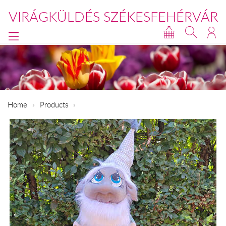
VIRÁGKÜLDÉS SZÉKESFEHÉRVÁR
Home
Products