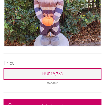
Price
HUF18,760
standard