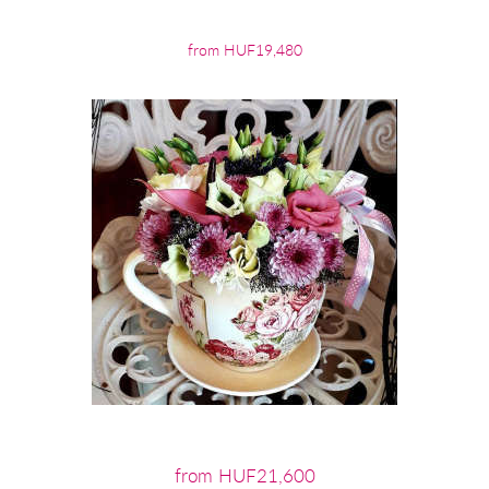
from HUF19,480
from HUF21,600