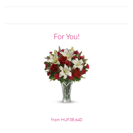
For You!
from HUF38,640