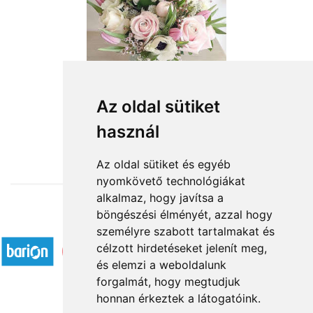
Az oldal sütiket
használ
from HUF23,200
Az oldal sütiket és egyéb
nyomkövető technológiákat
alkalmaz, hogy javítsa a
böngészési élményét, azzal hogy
Accepted payment methods
személyre szabott tartalmakat és
célzott hirdetéseket jelenít meg,
és elemzi a weboldalunk
forgalmát, hogy megtudjuk
honnan érkeztek a látogatóink.