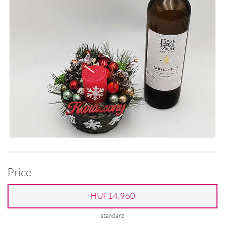
Price
HUF14,960
standard