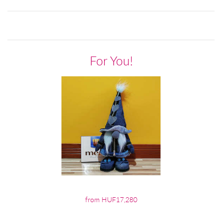
For You!
from HUF17,280