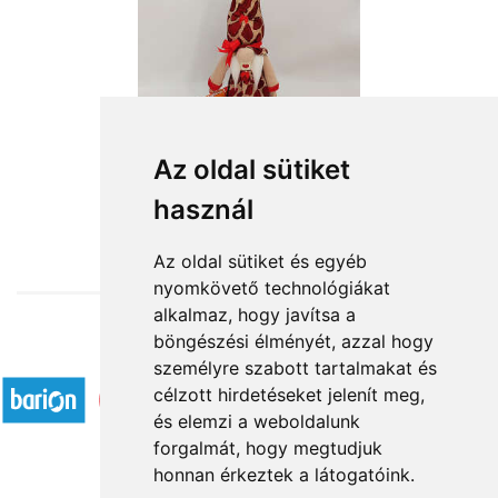
Az oldal sütiket
használ
from HUF12,640
Az oldal sütiket és egyéb
nyomkövető technológiákat
alkalmaz, hogy javítsa a
böngészési élményét, azzal hogy
Accepted payment methods
személyre szabott tartalmakat és
célzott hirdetéseket jelenít meg,
és elemzi a weboldalunk
forgalmát, hogy megtudjuk
honnan érkeztek a látogatóink.