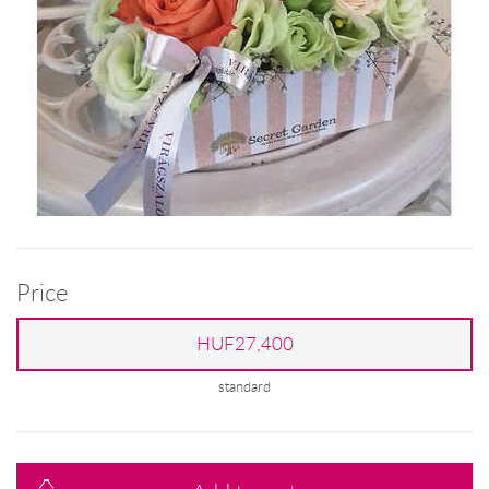
Price
HUF27,400
standard