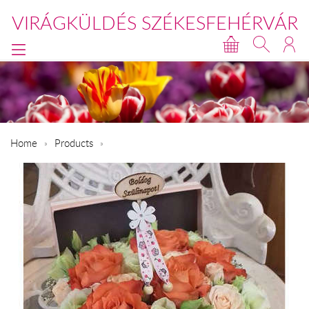
VIRÁGKÜLDÉS SZÉKESFEHÉRVÁR
Home
Products