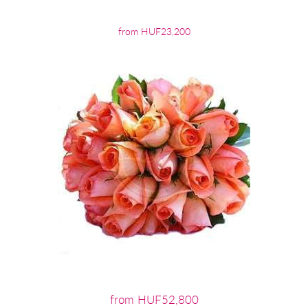
from HUF23,200
from HUF52,800