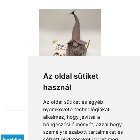
Az oldal sütiket
használ
from HUF15,120
Az oldal sütiket és egyéb
nyomkövető technológiákat
alkalmaz, hogy javítsa a
böngészési élményét, azzal hogy
Accepted payment methods
személyre szabott tartalmakat és
célzott hirdetéseket jelenít meg,