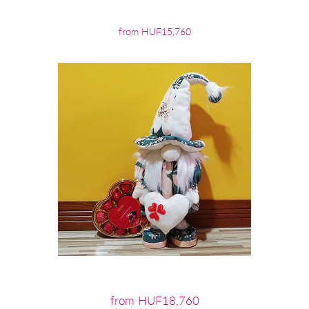
from HUF15,760
from HUF18,760