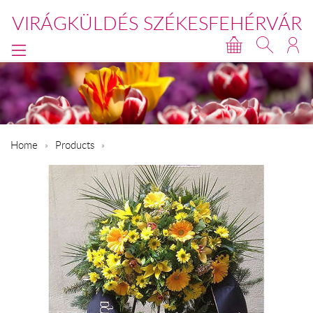
VIRÁGKÜLDÉS SZÉKESFEHÉRVÁR
Home
Products