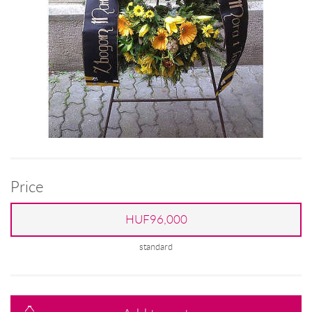
Price
HUF96,000
standard