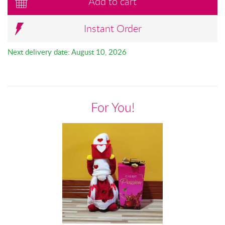
Add to cart
Instant Order
Next delivery date: August 10, 2026
For You!