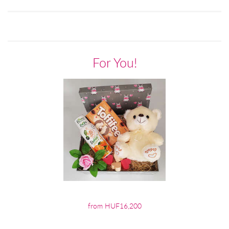
For You!
from HUF16,200