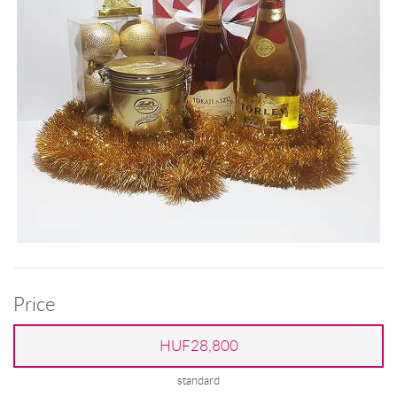
Price
HUF28,800
standard