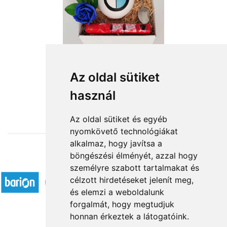
Az oldal sütiket
használ
from HUF11,800
Az oldal sütiket és egyéb
nyomkövető technológiákat
alkalmaz, hogy javítsa a
böngészési élményét, azzal hogy
Accepted payment methods
személyre szabott tartalmakat és
célzott hirdetéseket jelenít meg,
és elemzi a weboldalunk
forgalmát, hogy megtudjuk
honnan érkeztek a látogatóink.