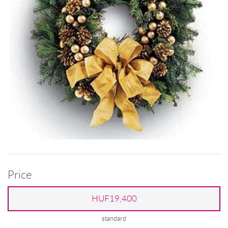
Price
HUF19,400
standard