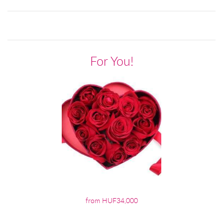
For You!
from HUF34,000