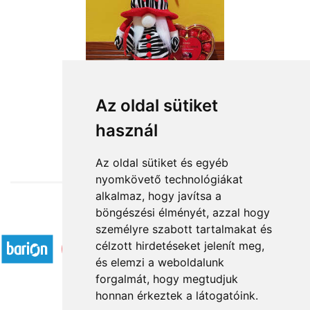
Az oldal sütiket
használ
from HUF16,360
Az oldal sütiket és egyéb
nyomkövető technológiákat
alkalmaz, hogy javítsa a
böngészési élményét, azzal hogy
Accepted payment methods
személyre szabott tartalmakat és
célzott hirdetéseket jelenít meg,
és elemzi a weboldalunk
forgalmát, hogy megtudjuk
honnan érkeztek a látogatóink.