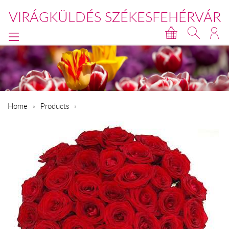
VIRÁGKÜLDÉS SZÉKESFEHÉRVÁR
Home
Products