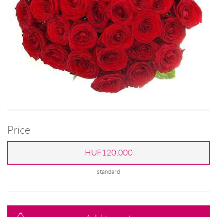
Price
HUF120,000
standard