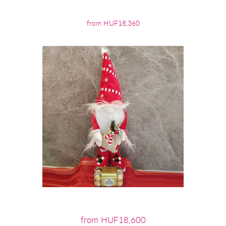
from HUF18,360
from HUF18,600