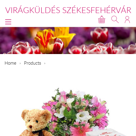
VIRÁGKÜLDÉS SZÉKESFEHÉRVÁR
Home
Products