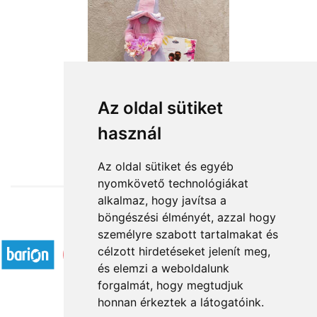
Az oldal sütiket
használ
from HUF18,480
Az oldal sütiket és egyéb
nyomkövető technológiákat
alkalmaz, hogy javítsa a
böngészési élményét, azzal hogy
Accepted payment methods
személyre szabott tartalmakat és
célzott hirdetéseket jelenít meg,
és elemzi a weboldalunk
forgalmát, hogy megtudjuk
honnan érkeztek a látogatóink.