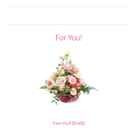
For You!
from HUF30,400