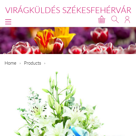
VIRÁGKÜLDÉS SZÉKESFEHÉRVÁR
Home
Products