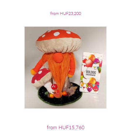
from HUF23,200
from HUF15,760