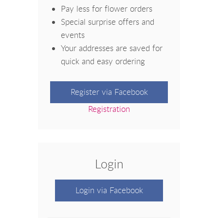
Pay less for flower orders
Special surprise offers and
events
Your addresses are saved for
quick and easy ordering
Register via Facebook
Registration
Login
Login via Facebook