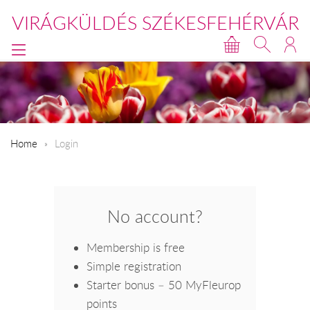
VIRÁGKÜLDÉS SZÉKESFEHÉRVÁR
Home
Login
No account?
Membership is free
Simple registration
Starter bonus – 50 MyFleurop
points